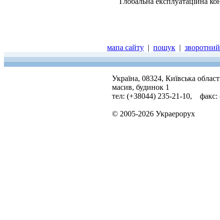
Глобальна експлуатаційна кон
мапа сайту
|
пошук
|
зворотний 
Україна, 08324, Київська облас
масив, будинок 1
тел: (+38044) 235-21-10, факс:
© 2005-2026 Украерорух