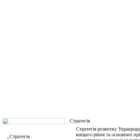
Стратегія
Стратегія розвитку Украерору
вищого рівня та основних пр
Стратегія