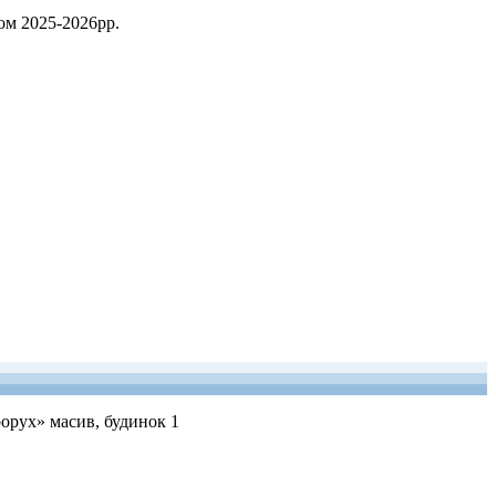
ом 2025-2026рр.
рорух» масив, будинок 1