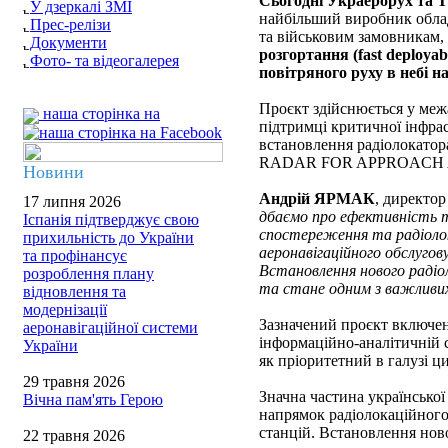
Сьогодні Украерорух т
У дзеркалі ЗМІ
найбільший виробник облад
Прес-релізи
та військовим замовникам,
Документи
розгортання (fast deploya
Фото- та відеогалерея
повітряного руху в небі н
Проєкт здійснюється у меж
наша сторінка на
підтримці критичної інфрас
встановлення радіолокат
RADAR FOR APPROACH A
Новини
Андрій ЯРМАК
, директо
17 липня 2026
дбаємо про ефективність т
Іспанія підтверджує свою
спостереження та радіолок
прихильність до України
аеронавігаційного обслугову
та профінансує
Встановлення нового раді
розроблення плану
та стане одним з важливих
відновлення та
модернізації
Зазначений проєкт включен
аеронавігаційної системи
інформаційно-аналітичній 
України
як пріоритетний в галузі цив
29 травня 2026
Значна частина українсько
Вічна пам'ять Герою
напрямок радіолокаційного
станцій. Встановлення ново
22 травня 2026