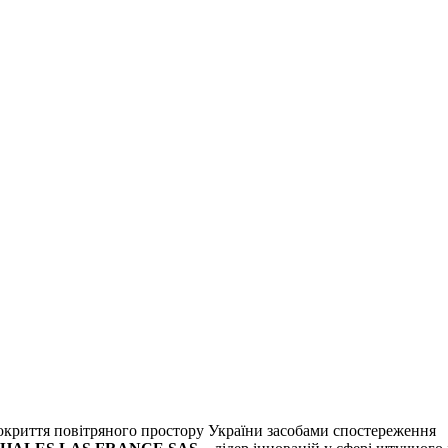
криття повітряного простору України засобами спостереження