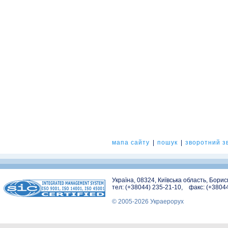
мапа сайту
|
пошук
|
зворотний зв
Україна, 08324, Київська область, Бори
тел: (+38044) 235-21-10, факс: (+3804
© 2005-2026 Украерорух