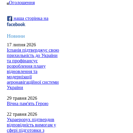
Оголошення
наша сторінка на
Новини
17 липня 2026
Іспанія підтверджує свою
прихильність до України
та профінансує
розроблення плану
відновлення та
модернізації
аеронавігаційної системи
України
29 травня 2026
Вічна пам'ять Герою
22 травня 2026
Украерорух підтвердив
відповідність вимогам у
сфері підготовки з