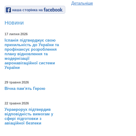
Детальніше
наша сторінка на
Новини
17 липня 2026
Іспанія підтверджує свою
прихильність до України та
профінансує розроблення
плану відновлення та
модернізації
аеронавігаційної системи
України
29 травня 2026
Вічна пам'ять Герою
22 травня 2026
Украерорух підтвердив
відповідність вимогам у
сфері підготовки з
авіаційної безпеки