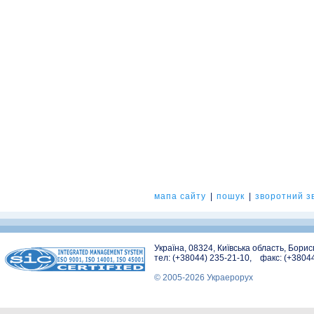
мапа сайту
|
пошук
|
зворотний зв
Україна, 08324, Київська область, Бори
тел: (+38044) 235-21-10, факс: (+3804
© 2005-2026 Украерорух