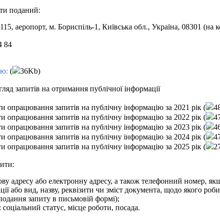
ти поданий:
 115, аеропорт, м. Бориспіль-1, Київська обл., Україна, 08301 (на
4 84
ію:
(
36Kb)
гляд запитів на отримання публічної інформації
и опрацювання запитів на публічну інформацію за 2021 рік (
4
и опрацювання запитів на публічну інформацію за 2022 рік (
4
и опрацювання запитів на публічну інформацію за 2023 рік (
4
и опрацювання запитів на публічну інформацію за 2024 рік (
4
и опрацювання запитів на публічну інформацію за 2025 рік (
2
ити:
ову адресу або електронну адресу, а також телефонний номер, якщ
ії або вид, назву, реквізити чи зміст документа, щодо якого роби
 подання запиту в письмовій формі);
: соціальний статус, місце роботи, посада.