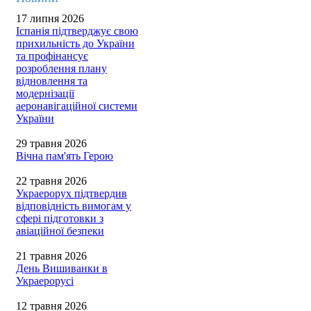
17 липня 2026
Іспанія підтверджує свою
прихильність до України
та профінансує
розроблення плану
відновлення та
модернізації
аеронавігаційної системи
України
29 травня 2026
Вічна пам'ять Герою
22 травня 2026
Украерорух підтвердив
відповідність вимогам у
сфері підготовки з
авіаційної безпеки
21 травня 2026
День Вишиванки в
Украерорусі
12 травня 2026