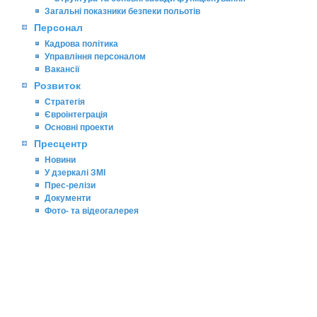
Загальні показники безпеки польотів
Персонал
Кадрова політика
Управління персоналом
Вакансії
Розвиток
Стратегія
Євроінтеграція
Основні проекти
Пресцентр
Новини
У дзеркалі ЗМІ
Прес-релізи
Документи
Фото- та відеогалерея