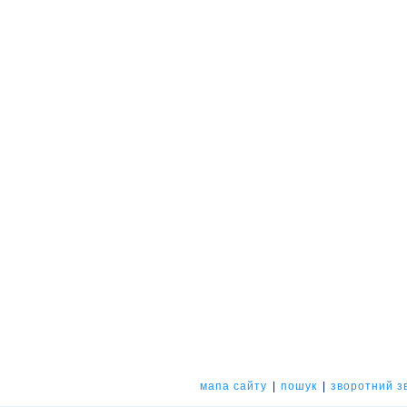
мапа сайту
|
пошук
|
зворотний зв