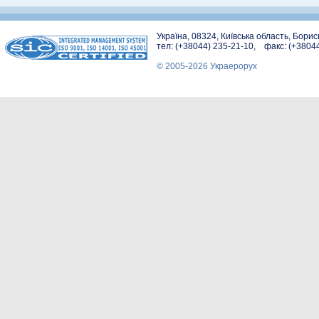
Україна, 08324, Київська область, Бори
тел: (+38044) 235-21-10, факс: (+3804
© 2005-2026 Украерорух