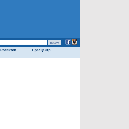
Розвиток
Пресцентр