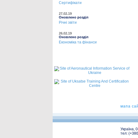
Сертифікати
27.02.19
Оновлено розділ
Річні звіти
26.02.19
Оновлено розділ
Економіка та фінанси
мапа са
Україна, 
тел: (+38