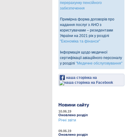
перерахунку пенсійного
забезпечення
Примірна форма договорів про
надання послуг з АНО з
користувачами – резидентами
України на 2021 рік у розділі
"Економіка та фінанси"
Інформація щодо медичної
сертифікації авіаційного персоналу
у розділі
"Медичне обслуговування"
наша сторінка на
Новини сайту
10.06.19
Оновлено розділ
Річні звіти
09.06.19
Оновлено розділ