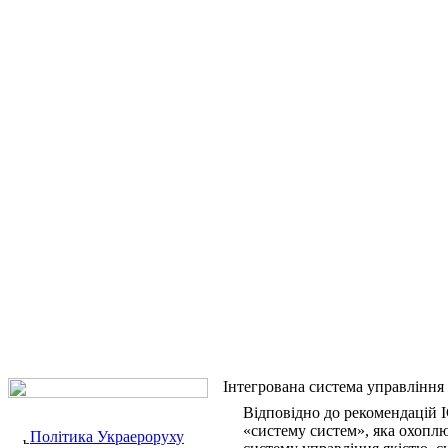
Інтегрована система управління
Відповідно до рекомендацій 
«систему систем», яка охоплю
Політика Украероруху