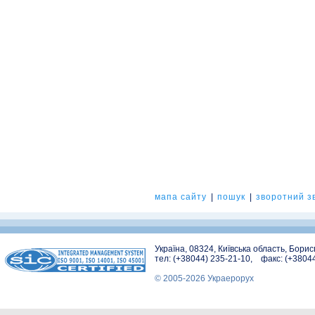
мапа сайту
|
пошук
|
зворотний зв
Україна, 08324, Київська область, Бори
тел: (+38044) 235-21-10, факс: (+3804
© 2005-2026 Украерорух