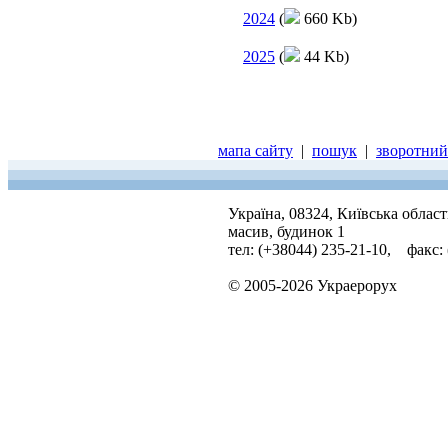
2024
(
660 Kb)
2025
(
44 Kb)
мапа сайту
|
пошук
|
зворотний 
Україна, 08324, Київська облас
масив, будинок 1
тел: (+38044) 235-21-10, факс:
© 2005-2026 Украерорух