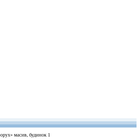
рорух» масив, будинок 1