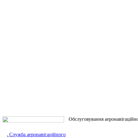
Обслуговування аеронавігаційн
Служба аеронавігаційного