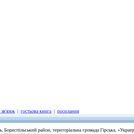
зв'язок
|
гостьова книга
|
посилання
ть, Бориспільський район, територіальна громада Гірська, «Украе