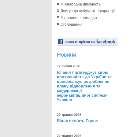
Міжнародна діяльність
Доступ до публічної інформації
Звернення громадян
Оголошення
наша сторінка на
Новини
17 липня 2026
Іспанія підтверджує свою
прихильність до України та
профінансує розроблення
плану відновлення та
модернізації
аеронавігаційної системи
України
29 травня 2026
Вічна пам'ять Герою
22 травня 2026