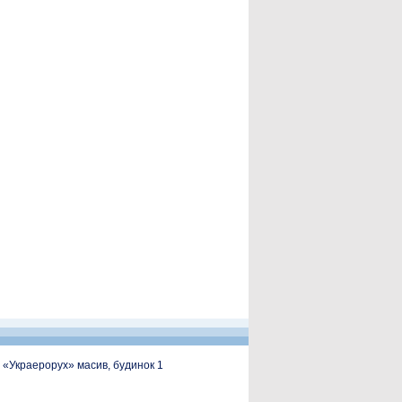
, «Украерорух» масив, будинок 1