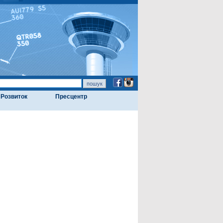
Розвиток
Пресцентр