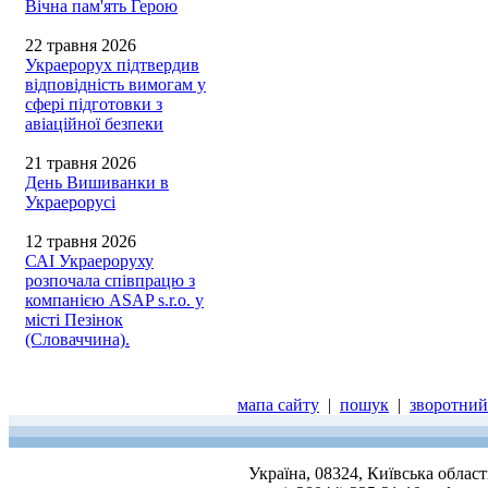
Вічна пам'ять Герою
22 травня 2026
Украерорух підтвердив
відповідність вимогам у
сфері підготовки з
авіаційної безпеки
21 травня 2026
День Вишиванки в
Украерорусі
12 травня 2026
САІ Украероруху
розпочала співпрацю з
компанією ASAP s.r.o. у
місті Пезінок
(Словаччина).
мапа сайту
|
пошук
|
зворотний 
Україна, 08324, Київська облас