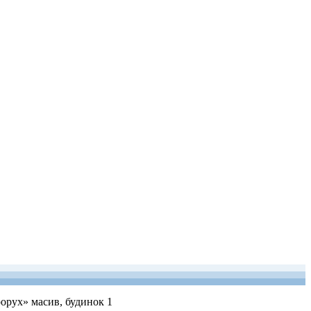
рорух» масив, будинок 1