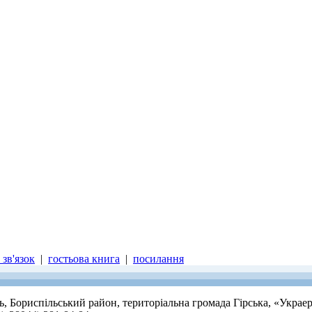
зв'язок
|
гостьова книга
|
посилання
ть, Бориспільський район, територіальна громада Гірська, «Украе