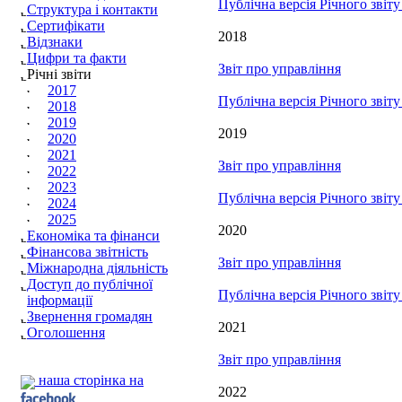
Публічна версія Річного звіт
Структура і контакти
Сертифікати
2018
Відзнаки
Цифри та факти
Звіт про управління
Річні звіти
2017
Публічна версія Річного звіт
2018
2019
2019
2020
2021
Звіт про управління
2022
2023
Публічна версія Річного звіт
2024
2025
2020
Економіка та фінанси
Фінансова звітність
Звіт про управління
Міжнародна діяльність
Доступ до публічної
Публічна версія Річного звіт
інформації
Звернення громадян
2021
Оголошення
Звіт про управління
наша сторінка на
2022