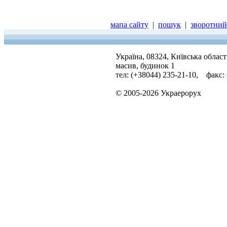
мапа сайту
|
пошук
|
зворотний 
Україна, 08324, Київська облас
масив, будинок 1
тел: (+38044) 235-21-10, факс:
© 2005-2026 Украерорух