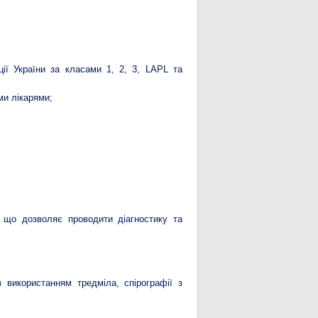
ції України за класами 1, 2, 3, LAPL та
ми лікарями;
що дозволяє проводити діагностику та
використанням тредміла, спірографії з