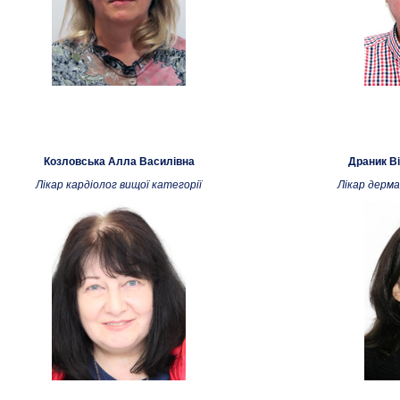
Козловська Алла Василівна
Драник Ві
Лікар кардіолог вищої категорії
Лікар дерма