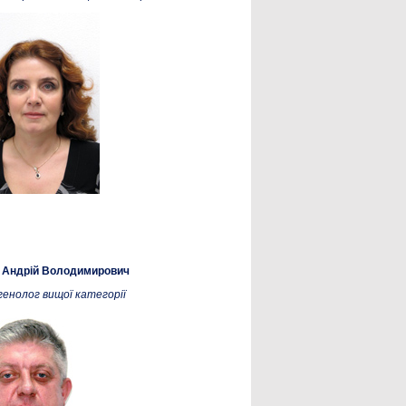
 Андрій Володимирович
генолог вищої категорії