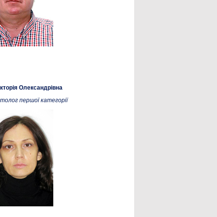
кторія Олександрівна
толог першої категорії