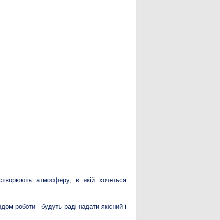
 створюють атмосферу, в якій хочеться
дом роботи - будуть раді надати якісний і