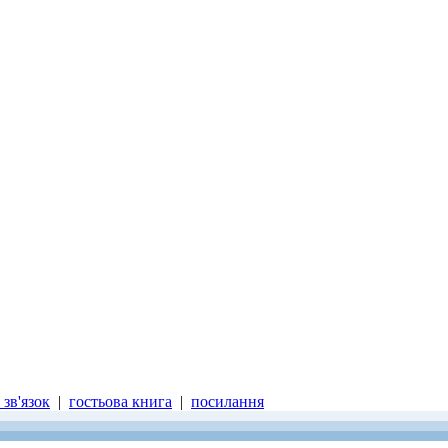
зв'язок
|
гостьова книга
|
посилання