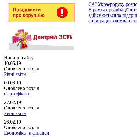
САІ Украероруху розпоч
В рамках реалізації п
здійснюється за підтр
співпрацю з компанією 
Новини сайту
10.06.19
Оновлено розділ
Річні звіти
09.06.19
Оновлено розділ
Сертифікати
27.02.19
Оновлено розділ
Річні звіти
26.02.19
Оновлено розділ
Економіка та фінанси