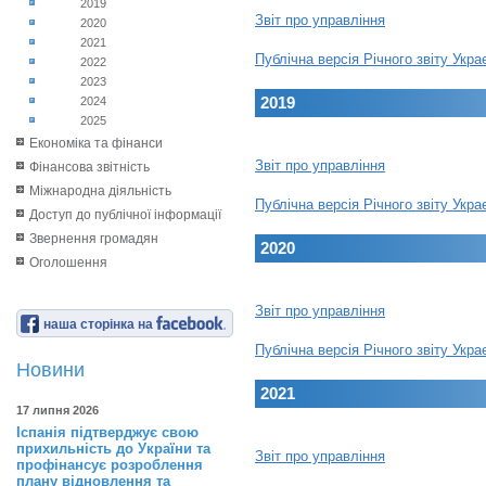
2019
Звіт про управління
2020
2021
Публічна версія Річного звіту Укр
2022
2023
2019
2024
2025
Економіка та фінанси
Звіт про управління
Фінансова звітність
Міжнародна діяльність
Публічна версія Річного звіту Укр
Доступ до публічної інформації
Звернення громадян
2020
Оголошення
Звіт про управління
наша сторінка на
Публічна версія Річного звіту Укр
Новини
2021
17 липня 2026
Іспанія підтверджує свою
прихильність до України та
Звіт про управління
профінансує розроблення
плану відновлення та