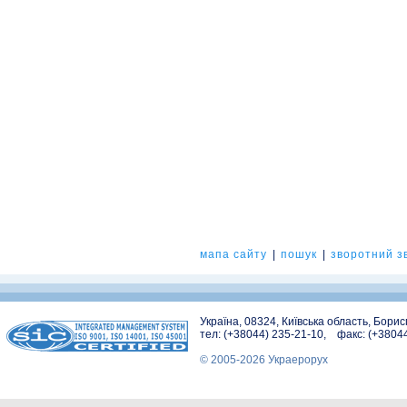
мапа сайту
|
пошук
|
зворотний зв
Україна, 08324, Київська область, Бори
тел: (+38044) 235-21-10, факс: (+3804
© 2005-2026 Украерорух