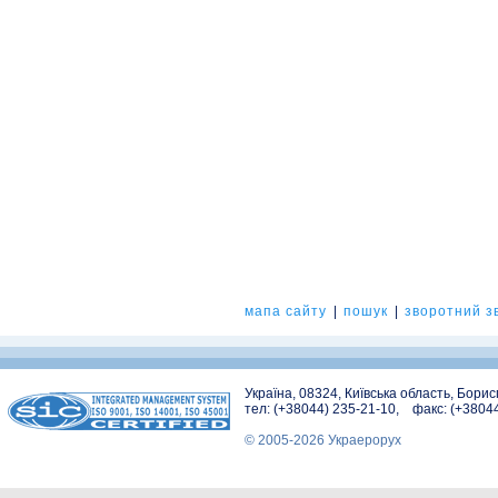
мапа сайту
|
пошук
|
зворотний зв
Україна, 08324, Київська область, Бори
тел: (+38044) 235-21-10, факс: (+3804
© 2005-2026 Украерорух