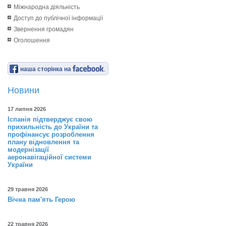
Міжнародна діяльність
Доступ до публічної інформації
Звернення громадян
Оголошення
наша сторінка на
Новини
17 липня 2026
Іспанія підтверджує свою
прихильність до України та
профінансує розроблення
плану відновлення та
модернізації
аеронавігаційної системи
України
29 травня 2026
Вічна пам'ять Герою
22 травня 2026