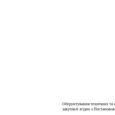
Обґрунтування технічних та я
закупівлі згідно з Постаново