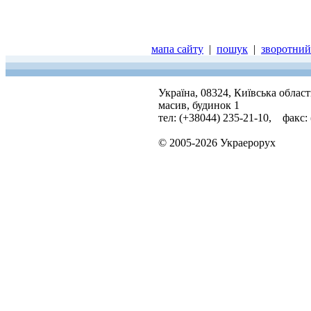
мапа сайту
|
пошук
|
зворотний 
Україна, 08324, Київська облас
масив, будинок 1
тел: (+38044) 235-21-10, факс:
© 2005-2026 Украерорух