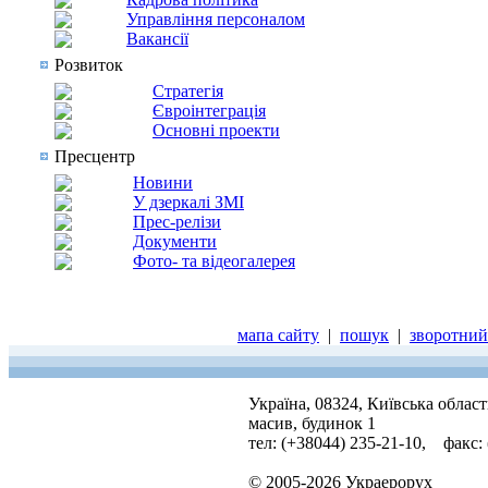
Управління персоналом
Вакансії
Розвиток
Стратегія
Євроінтеграція
Основні проекти
Пресцентр
Новини
У дзеркалі ЗМІ
Прес-релізи
Документи
Фото- та відеогалерея
мапа сайту
|
пошук
|
зворотний 
Україна, 08324, Київська облас
масив, будинок 1
тел: (+38044) 235-21-10, факс:
© 2005-2026 Украерорух