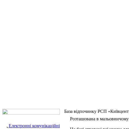
База відпочинку РСП «Київцент
Розташована в мальовничому ку
Електронні комунікаційні