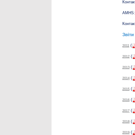
Контак
AMHS:
Контак
Звіти
(
2011
(
2012
(
2013
(
2014
(
2015
(
2016
(
2017
(
2018
(
2019