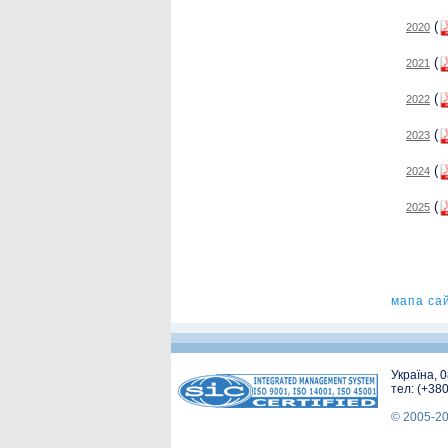
(
2020
(
2021
(
2022
(
2023
(
2024
(
2025
мапа са
Україна, 
тел: (+38
© 2005-2