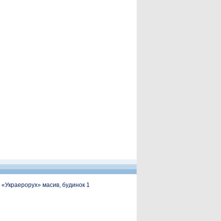
, «Украерорух» масив, будинок 1