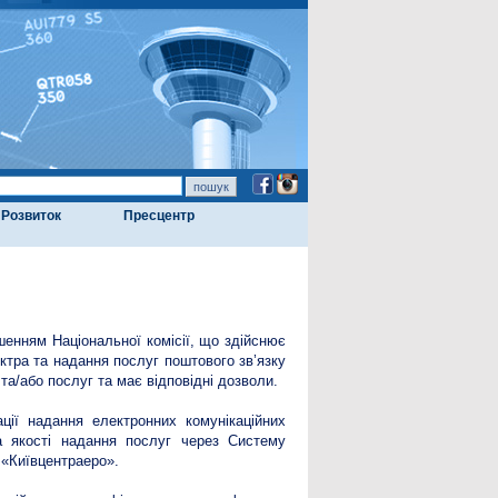
Розвиток
Пресцентр
шенням Національної комісії, що здійснює
ктра та надання послуг поштового зв’язку
а/або послуг та має відповідні дозволи.
ації надання електронних комунікаційних
та якості надання послуг через Систему
 «Київцентраеро».