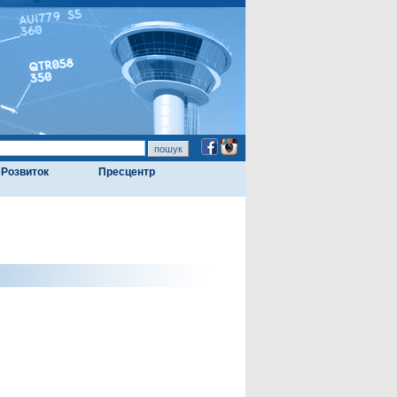
Розвиток
Пресцентр