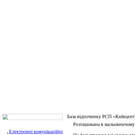
База відпочинку РСП «Київцент
Розташована в мальовничому ку
Електронні комунікаційні