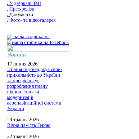
У дзеркалі ЗМІ
Прес-релізи
Документи
Фото- та відеогалерея
наша сторінка на
Новини
17 липня 2026
Іспанія підтверджує свою
прихильність до України
та профінансує
розроблення плану
відновлення та
модернізації
аеронавігаційної системи
України
29 травня 2026
Вічна пам'ять Герою
22 травня 2026