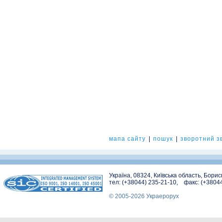
мапа сайту
|
пошук
|
зворотний зв
Україна, 08324, Київська область, Бори
тел: (+38044) 235-21-10, факс: (+3804
© 2005-2026 Украерорух