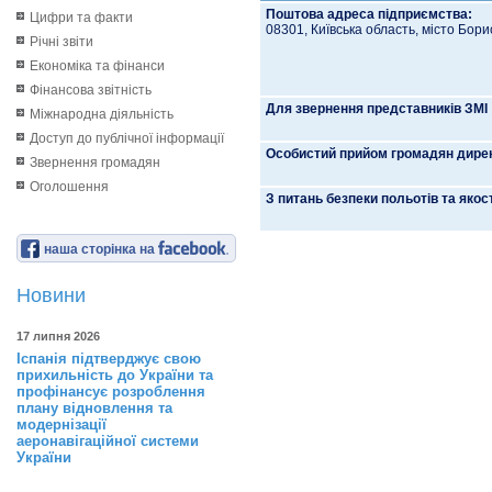
Поштова адреса підприємства:
Цифри та факти
08301, Київська область, місто Борис
Річні звіти
Економіка та фінанси
Фінансова звітність
Для звернення представників ЗМІ
Міжнародна діяльність
Доступ до публічної інформації
Особистий прийом громадян дире
Звернення громадян
Оголошення
З питань безпеки польотів та якост
наша сторінка на
Новини
17 липня 2026
Іспанія підтверджує свою
прихильність до України та
профінансує розроблення
плану відновлення та
модернізації
аеронавігаційної системи
України