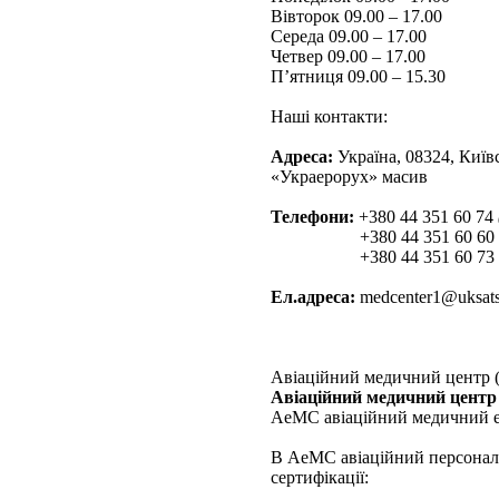
Вівторок 09.00 – 17.00
Середа 09.00 – 17.00
Четвер 09.00 – 17.00
П’ятниця 09.00 – 15.30
Наші контакти:
Адреса:
Україна, 08324, Київ
«Украерорух» масив
Телефони:
+380 44 351 60 74
+380 44 351 60 60
+380 44 351 60 73
Ел.адреса:
medcenter1@uksats
Авіаційний медичний центр
Авіаційний медичний цент
АеМС авіаційний медичний ек
В АеМС авіаційний персонал 
сертифікації: