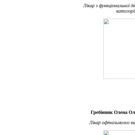
Лікар з функціональної д
категорі
Гребінник Олена Ол
Лікар офтальмолог ви