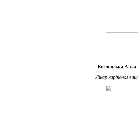
Козловська Алла 
Лікар кардіолог вищ