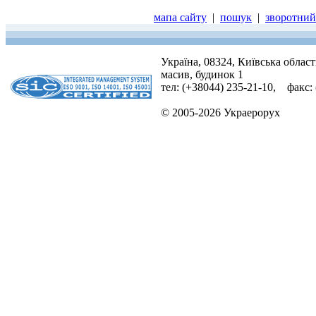
мапа сайту
|
пошук
|
зворотний 
Україна, 08324, Київська облас
масив, будинок 1
тел: (+38044) 235-21-10, факс:
© 2005-2026 Украерорух