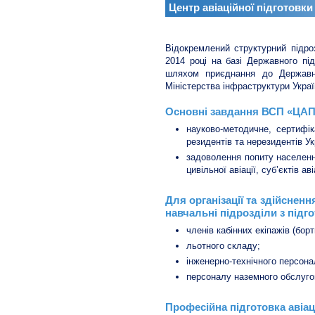
Центр авіаційної підготовки 
Відокремлений структурний підро
2014 році на базі Державного під
шляхом приєднання до Державно
Міністерства інфраструктури Украї
Основні завдання ВСП «ЦАП
науково-методичне, сертифік
резидентів та нерезидентів Ук
задоволення попиту населення
цивільної авіації, суб’єктів а
Для організації та здійснен
навчальні підрозділи з підго
членів кабінних екіпажів (борт
льотного складу;
інженерно-технічного персона
персоналу наземного обслуго
Професійна підготовка авіа