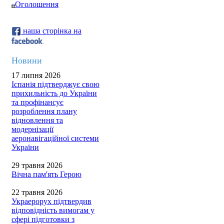
Оголошення
наша сторінка на
Новини
17 липня 2026
Іспанія підтверджує свою
прихильність до України
та профінансує
розроблення плану
відновлення та
модернізації
аеронавігаційної системи
України
29 травня 2026
Вічна пам'ять Герою
22 травня 2026
Украерорух підтвердив
відповідність вимогам у
сфері підготовки з