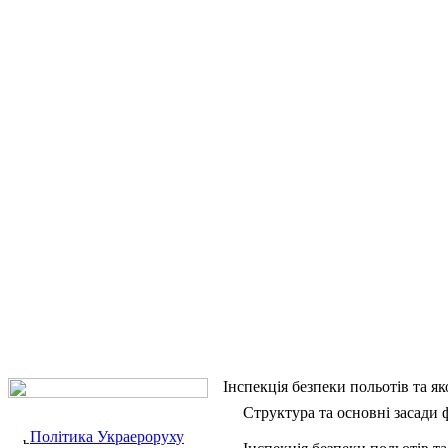
Інспекція безпеки польотів та як
Структура та основні засади
Політика Украероруху