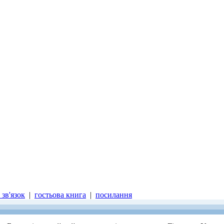
зв'язок
|
гостьова книга
|
посилання