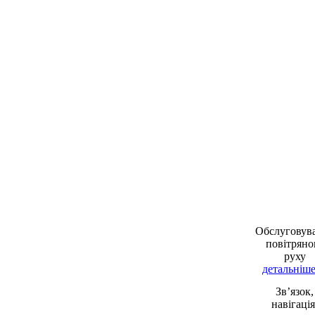
Обслуговув
повітряно
руху
детальніше 
Зв’язок,
навігація