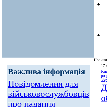
Новини
17 
Важлива інформація
Ісп
роз
Укр
Повідомлення для
Д
військовослужбовців
о
про надання