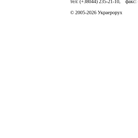
тел: (+38044) 235-21-10, факс:
© 2005-2026 Украерорух