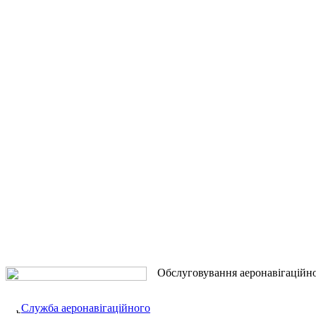
Обслуговування аеронавігаційн
Служба аеронавігаційного