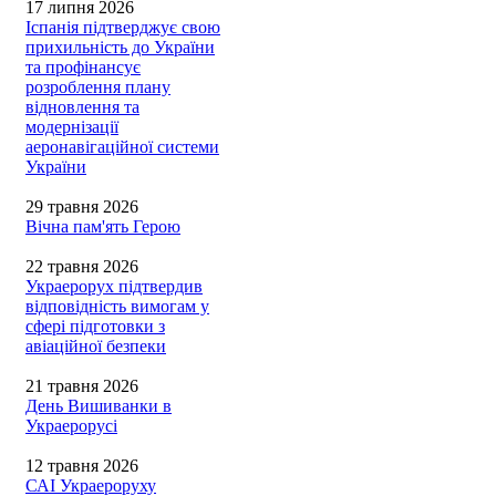
17 липня 2026
Іспанія підтверджує свою
прихильність до України
та профінансує
розроблення плану
відновлення та
модернізації
аеронавігаційної системи
України
29 травня 2026
Вічна пам'ять Герою
22 травня 2026
Украерорух підтвердив
відповідність вимогам у
сфері підготовки з
авіаційної безпеки
21 травня 2026
День Вишиванки в
Украерорусі
12 травня 2026
САІ Украероруху