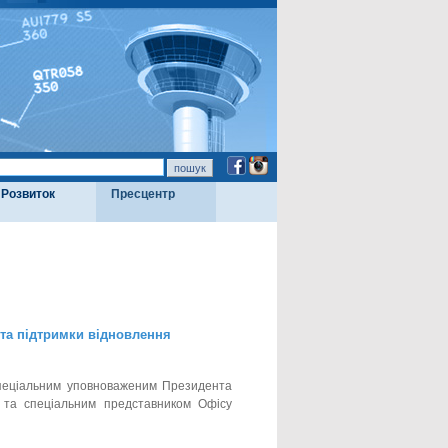
Розвиток
Пресцентр
 та підтримки відновлення
 спеціальним уповноваженим Президента
и та спеціальним представником Офісу