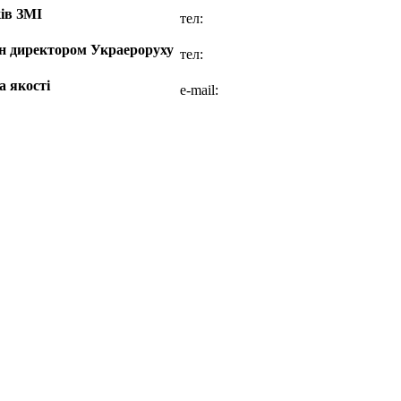
ів ЗМІ
тел:
н директором Украероруху
тел:
а якості
e-mail: