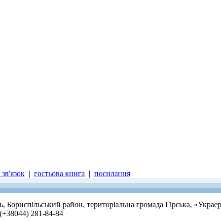
зв'язок
|
гостьова книга
|
посилання
ть, Бориспільський район, територіальна громада Гірська, «Украе
 (+38044) 281-84-84