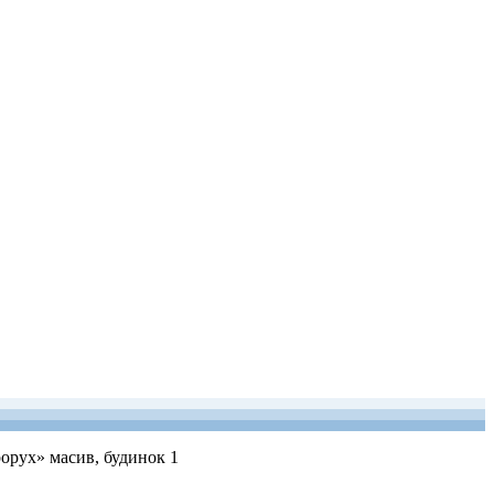
рорух» масив, будинок 1