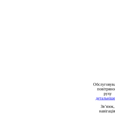
Обслуговув
повітряно
руху
детальніше 
Зв’язок,
навігація