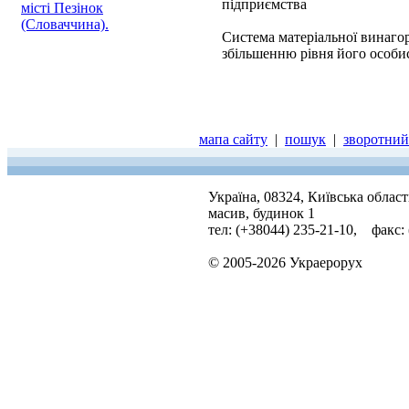
підприємства
місті Пезінок
(Словаччина).
Система матеріальної винагор
збільшенню рівня його особист
мапа сайту
|
пошук
|
зворотний 
Україна, 08324, Київська облас
масив, будинок 1
тел: (+38044) 235-21-10, факс:
© 2005-2026 Украерорух