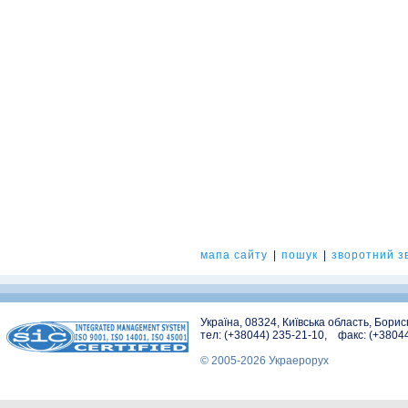
мапа сайту
|
пошук
|
зворотний зв
Україна, 08324, Київська область, Бори
тел: (+38044) 235-21-10, факс: (+3804
© 2005-2026 Украерорух