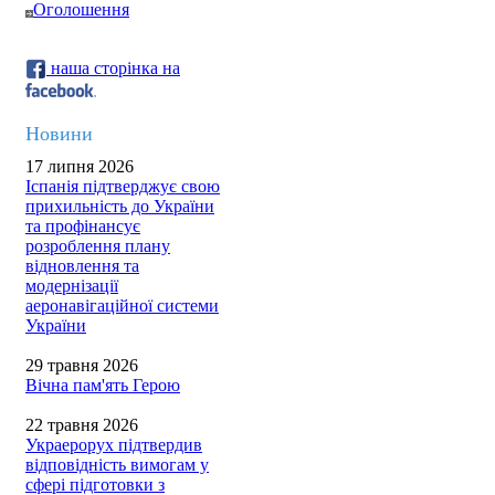
Оголошення
наша сторінка на
Новини
17 липня 2026
Іспанія підтверджує свою
прихильність до України
та профінансує
розроблення плану
відновлення та
модернізації
аеронавігаційної системи
України
29 травня 2026
Вічна пам'ять Герою
22 травня 2026
Украерорух підтвердив
відповідність вимогам у
сфері підготовки з