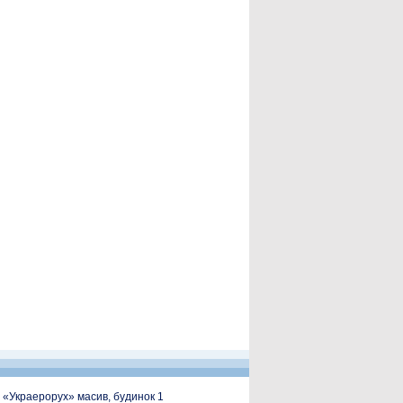
, «Украерорух» масив, будинок 1