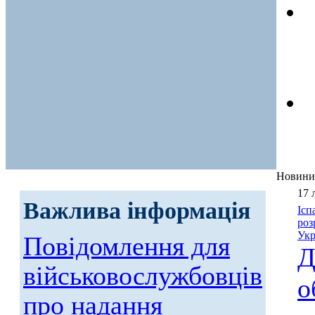
Новини
17 
Важлива інформація
Ісп
роз
Укр
Повідомлення для
Д
військовослужбовців
о
про надання