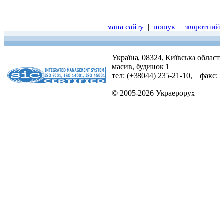
мапа сайту
|
пошук
|
зворотний 
Україна, 08324, Київська облас
масив, будинок 1
тел: (+38044) 235-21-10, факс:
© 2005-2026 Украерорух