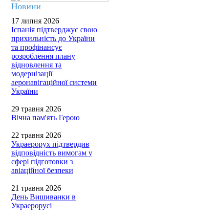
Новини
17 липня 2026
Іспанія підтверджує свою
прихильність до України
та профінансує
розроблення плану
відновлення та
модернізації
аеронавігаційної системи
України
29 травня 2026
Вічна пам'ять Герою
22 травня 2026
Украерорух підтвердив
відповідність вимогам у
сфері підготовки з
авіаційної безпеки
21 травня 2026
День Вишиванки в
Украерорусі