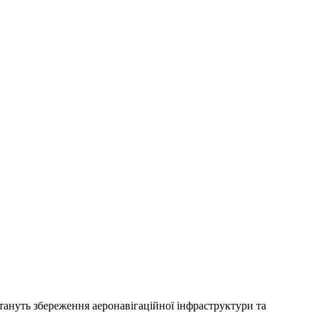
ануть збереження аеронавігаційної інфраструктури та