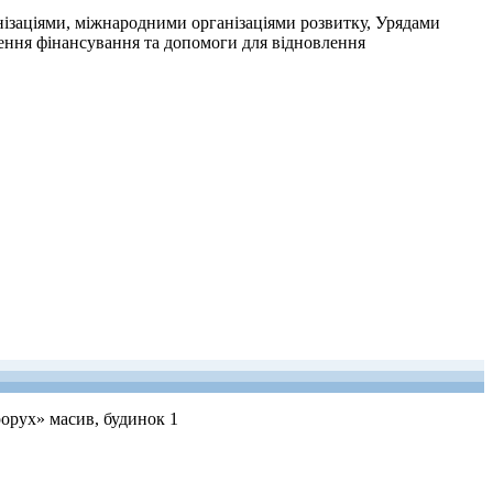
ізаціями, міжнародними організаціями розвитку, Урядами
чення фінансування та допомоги для відновлення
рорух» масив, будинок 1