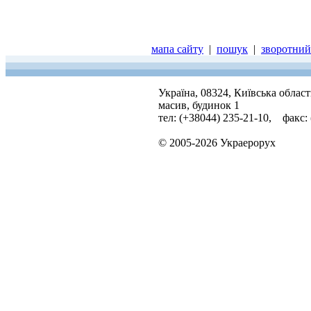
мапа сайту
|
пошук
|
зворотний 
Україна, 08324, Київська облас
масив, будинок 1
тел: (+38044) 235-21-10, факс:
© 2005-2026 Украерорух