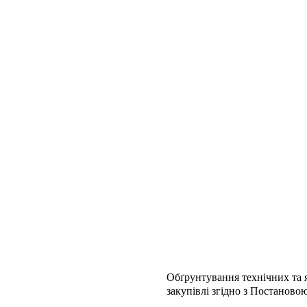
Обґрунтування технічних та я
закупівлі згідно з Постаново